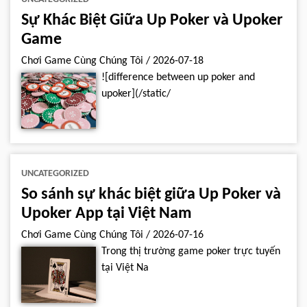
Sự Khác Biệt Giữa Up Poker và Upoker
Game
Chơi Game Cùng Chúng Tôi
/
2026-07-18
![difference between up poker and
upoker](/static/
UNCATEGORIZED
So sánh sự khác biệt giữa Up Poker và
Upoker App tại Việt Nam
Chơi Game Cùng Chúng Tôi
/
2026-07-16
Trong thị trường game poker trực tuyến
tại Việt Na