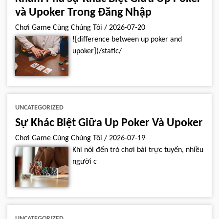
và Upoker Trong Đăng Nhập
Chơi Game Cùng Chúng Tôi
/
2026-07-20
![difference between up poker and
upoker](/static/
UNCATEGORIZED
Sự Khác Biệt Giữa Up Poker Và Upoker
Chơi Game Cùng Chúng Tôi
/
2026-07-19
Khi nói đến trò chơi bài trực tuyến, nhiều
người c
UNCATEGORIZED