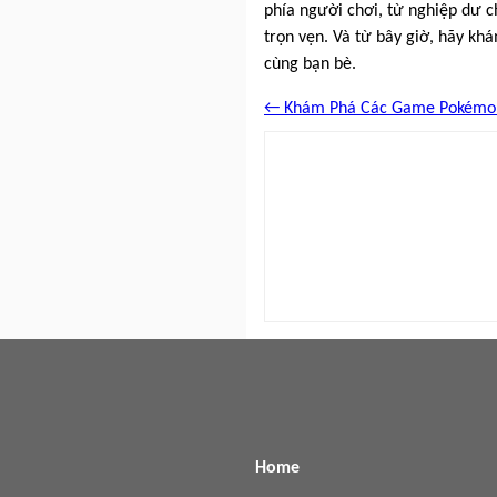
phía người chơi, từ nghiệp dư 
trọn vẹn. Và từ bây giờ, hãy kh
cùng bạn bè.
← Khám Phá Các Game Pokémon 
Home