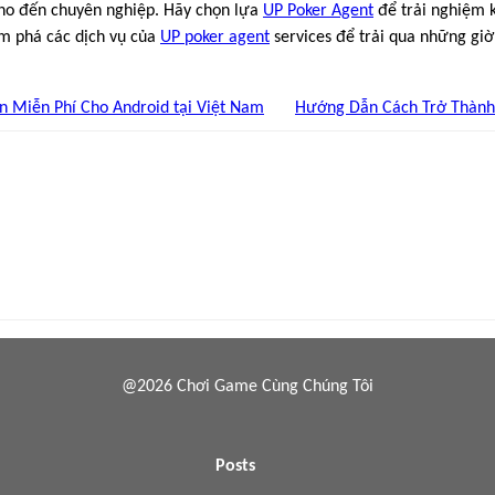
cho đến chuyên nghiệp. Hãy chọn lựa
UP Poker Agent
để trải nghiệm k
ám phá các dịch vụ của
UP poker agent
services để trải qua những gi
Miễn Phí Cho Android tại Việt Nam
Hướng Dẫn Cách Trở Thành
@2026 Chơi Game Cùng Chúng Tôi
Posts