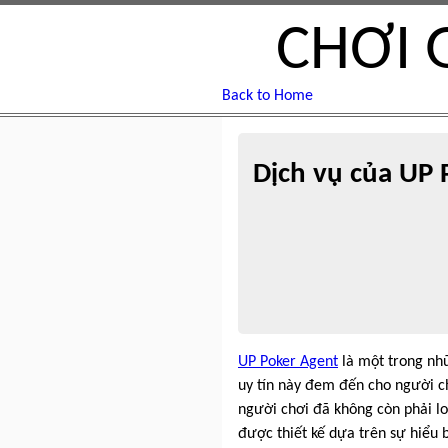
CHƠI 
Back to Home
Dịch vụ của UP 
UP Poker Agent
là một trong nhữ
uy tín này đem đến cho người ch
người chơi đã không còn phải lo
được thiết kế dựa trên sự hiểu 