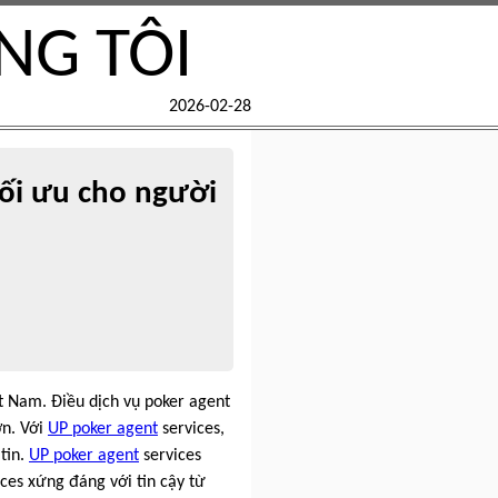
NG TÔI
2026-02-28
tối ưu cho người
ệt Nam. Điều dịch vụ poker agent
ơn. Với
UP poker agent
services,
tin.
UP poker agent
services
ces xứng đáng với tin cậy từ