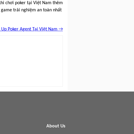
hi chơi poker tại Việt Nam thêm
ờ game trải nghiệm an toàn nhất
 Up Poker Agent Tại Việt Nam →
About Us