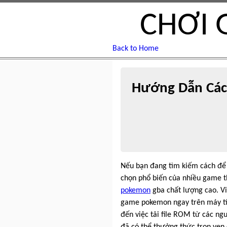
CHƠI 
Back to Home
Hướng Dẫn Các
Nếu bạn đang tìm kiếm cách đ
chọn phổ biến của nhiều game th
pokemon
gba chất lượng cao. V
game pokemon ngay trên máy tính
đến việc tải file ROM từ các ng
đã có thể thưởng thức trọn vẹn