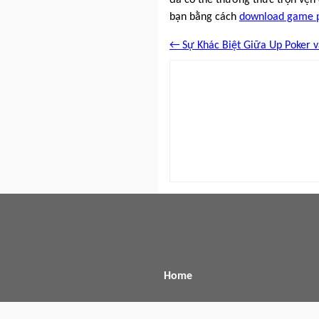
bạn bằng cách
download game 
← Sự Khác Biệt Giữa Up Poker 
Home