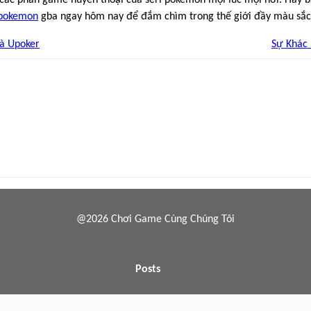
pokemon
gba ngay hôm nay để đắm chìm trong thế giới đầy màu sắ
và Upoker
Sự Khác 
@2026 Chơi Game Cùng Chúng Tôi
Posts