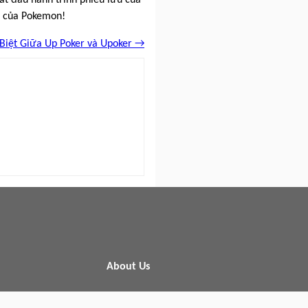
c của Pokemon!
Biệt Giữa Up Poker và Upoker →
About Us